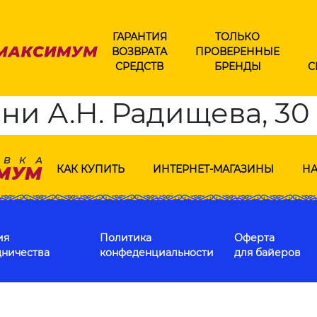
ГАРАНТИЯ
ТОЛЬКО
ВОЗВРАТА
ПРОВЕРЕННЫЕ
СРЕДСТВ
БРЕНДЫ
С
ени А.Н. Радищева, 30
КАК КУПИТЬ
ИНТЕРНЕТ-МАГАЗИНЫ
НА
ия
Политика
Оферта
дничества
конфеденциальности
для байеров