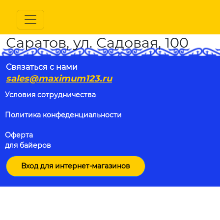
Саратов, ул. Садовая, 100
Связаться с нами
sales@maximum123.ru
Условия сотрудничества
Политика конфеденциальности
Оферта
для байеров
Вход для интернет-магазинов