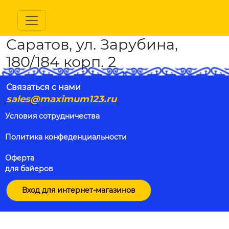
Саратов, ул. Зарубина,
180/184 корп. 2
Связаться с нами
sales@maximum123.ru
Условия сотрудничества
Политика конфеденциальности
Оферта
для байеров
Вход для интернет-магазинов