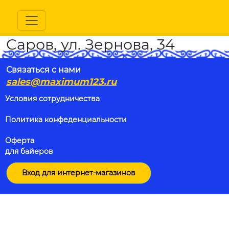
Саров, ул. Зернова, 34
Связаться с нами
sales@maximum123.ru
Условия сотрудничества
Политика конфеденциальности
Оферта
для байеров
Вход для интернет-магазинов