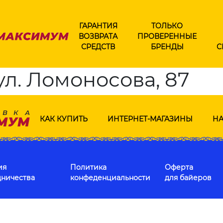
ГАРАНТИЯ
ТОЛЬКО
ВОЗВРАТА
ПРОВЕРЕННЫЕ
СРЕДСТВ
БРЕНДЫ
С
ул. Ломоносова, 87
КАК КУПИТЬ
ИНТЕРНЕТ-МАГАЗИНЫ
НА
ия
Политика
Оферта
дничества
конфеденциальности
для байеров