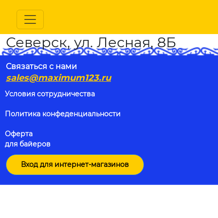
Северск, ул. Лесная, 8Б
Связаться с нами
sales@maximum123.ru
Условия сотрудничества
Политика конфеденциальности
Оферта
для байеров
Вход для интернет-магазинов