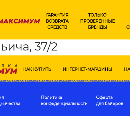
ГАРАНТИЯ
ТОЛЬКО
ВОЗВРАТА
ПРОВЕРЕННЫЕ
СРЕДСТВ
БРЕНДЫ
С
ьича, 37/2
КАК КУПИТЬ
ИНТЕРНЕТ-МАГАЗИНЫ
НА
ия
Политика
Оферта
дничества
конфеденциальности
для байеров