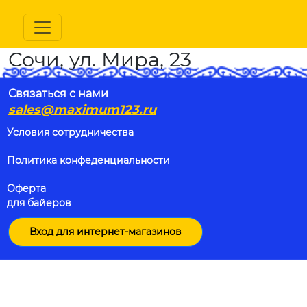
Сочи, ул. Мира, 23
Связаться с нами
sales@maximum123.ru
Условия сотрудничества
Политика конфеденциальности
Оферта
для байеров
Вход для интернет-магазинов