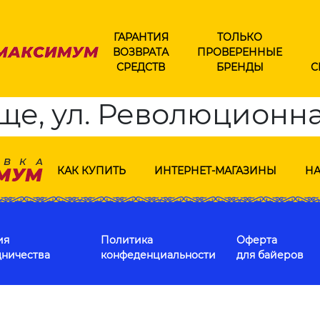
ГАРАНТИЯ
ТОЛЬКО
ВОЗВРАТА
ПРОВЕРЕННЫЕ
СРЕДСТВ
БРЕНДЫ
С
е, ул. Революционна
КАК КУПИТЬ
ИНТЕРНЕТ-МАГАЗИНЫ
НА
ия
Политика
Оферта
дничества
конфеденциальности
для байеров