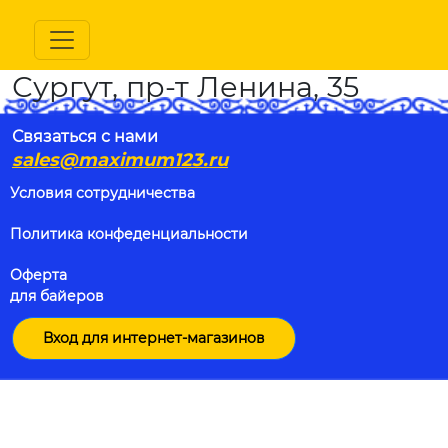
Сургут, пр-т Ленина, 35
Связаться с нами
sales@maximum123.ru
Условия сотрудничества
Политика конфеденциальности
Оферта
для байеров
Вход для интернет-магазинов