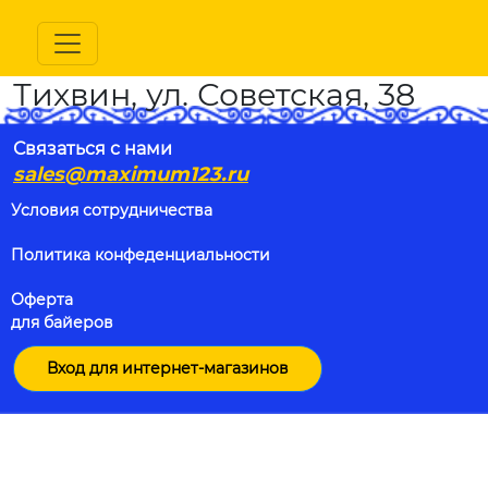
Тихвин, ул. Советская, 38
Связаться с нами
sales@maximum123.ru
Условия сотрудничества
Политика конфеденциальности
Оферта
для байеров
Вход для интернет-магазинов