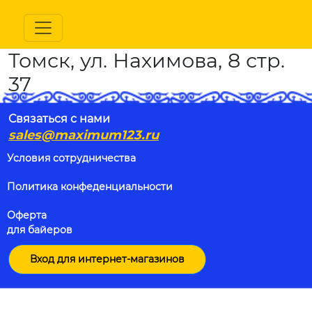
Томск, ул. Нахимова, 8 стр.
37
Связаться с нами
sales@maximum123.ru
Условия сотрудничества
Политика конфеденциальности
Оферта
для байеров
Вход для интернет-магазинов