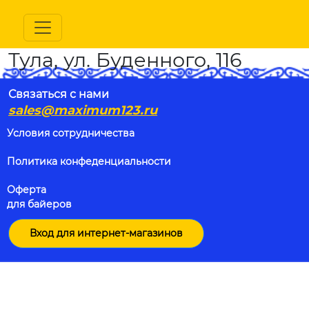
Тула, ул. Буденного, 116
Связаться с нами
sales@maximum123.ru
Условия сотрудничества
Политика конфеденциальности
Оферта
для байеров
Вход для интернет-магазинов