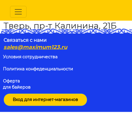
Тверь, пр-т Калинина, 21Б
Связаться с нами
sales@maximum123.ru
Условия сотрудничества
Политика конфеденциальности
Оферта
для байеров
Вход для интернет-магазинов