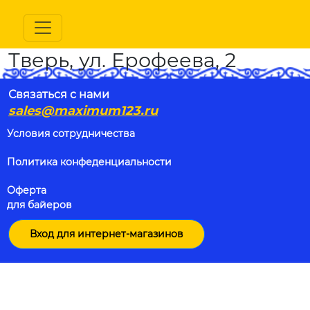
Тверь, ул. Ерофеева, 2
Связаться с нами
sales@maximum123.ru
Условия сотрудничества
Политика конфеденциальности
Оферта
для байеров
Вход для интернет-магазинов