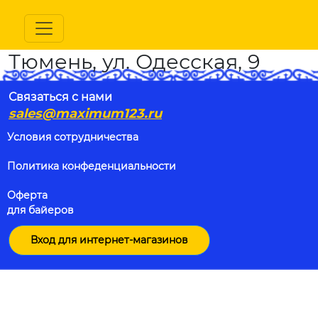
Тюмень, ул. Одесская, 9
Связаться с нами
sales@maximum123.ru
Условия сотрудничества
Политика конфеденциальности
Оферта
для байеров
Вход для интернет-магазинов