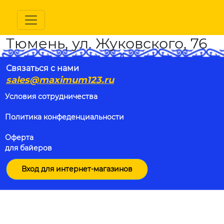
Тюмень, ул. Жуковского, 76
Связаться с нами
sales@maximum123.ru
Условия сотрудничества
Политика конфеденциальности
Оферта
для байеров
Вход для интернет-магазинов