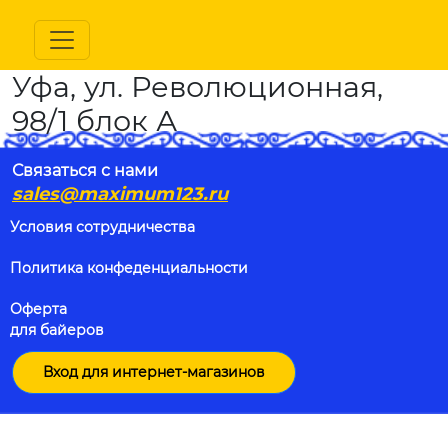
Уфа, ул. Революционная,
98/1 блок А
Связаться с нами
sales@maximum123.ru
Условия сотрудничества
Политика конфеденциальности
Оферта
для байеров
Вход для интернет-магазинов