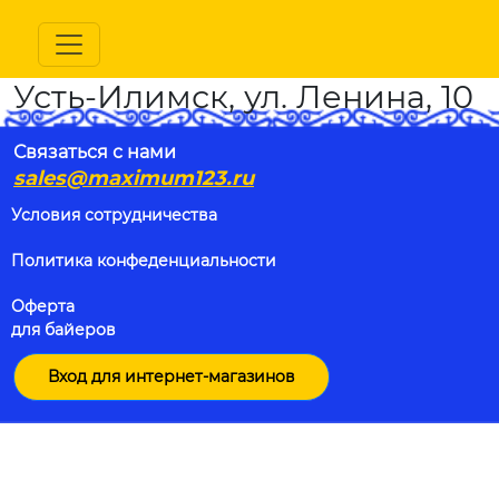
Усть-Илимск, ул. Ленина, 10
Связаться с нами
sales@maximum123.ru
Условия сотрудничества
Политика конфеденциальности
Оферта
для байеров
Вход для интернет-магазинов