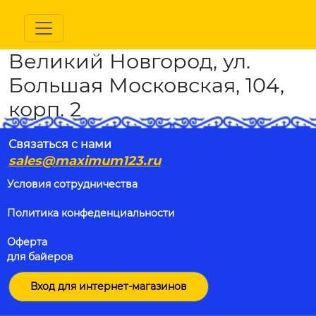
Великий Новгород, ул.
Большая Московская, 104,
корп. 2
Связаться с нами
sales@maximum123.ru
Условия сотрудничества
Политика конфеденциальности
Оферта
для байеров
Вход для интернет-магазинов