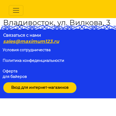
Владивосток, ул. Вилкова, 3
Связаться с нами
sales@maximum123.ru
Условия сотрудничества
Политика конфеденциальности
Оферта
для байеров
Вход для интернет-магазинов