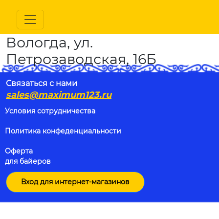
Вологда, ул.
Петрозаводская, 16Б
Связаться с нами
sales@maximum123.ru
Условия сотрудничества
Политика конфеденциальности
Оферта
для байеров
Вход для интернет-магазинов