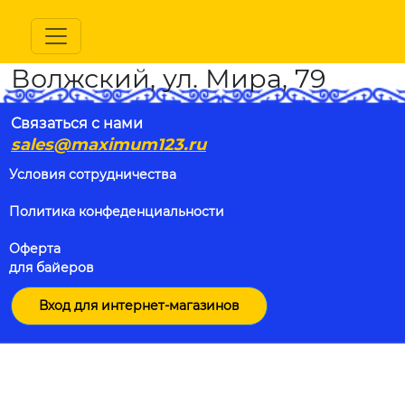
Волжский, ул. Мира, 79
Связаться с нами
sales@maximum123.ru
Условия сотрудничества
Политика конфеденциальности
Оферта
для байеров
Вход для интернет-магазинов