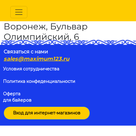
Воронеж, Бульвар
Олимпийский, 6
Связаться с нами
sales@maximum123.ru
Условия сотрудничества
Политика конфеденциальности
Оферта
для байеров
Вход для интернет-магазинов