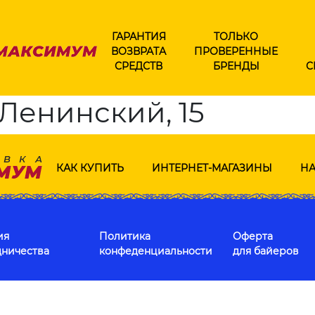
ГАРАНТИЯ
ТОЛЬКО
ВОЗВРАТА
ПРОВЕРЕННЫЕ
СРЕДСТВ
БРЕНДЫ
С
 Ленинский, 15
КАК КУПИТЬ
ИНТЕРНЕТ-МАГАЗИНЫ
НА
ия
Политика
Оферта
дничества
конфеденциальности
для байеров