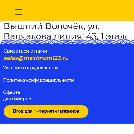
Вышний Волочёк, ул.
Ванчакова линия, 43, 1 этаж
Связаться с нами
sales@maximum123.ru
Условия сотрудничества
Политика конфеденциальности
Оферта
для байеров
Вход для интернет-магазинов