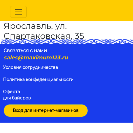
Ярославль, ул.
Спартаковская, 35
Связаться с нами
sales@maximum123.ru
Условия сотрудничества
Политика конфеденциальности
Оферта
для байеров
Вход для интернет-магазинов