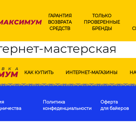
ГАРАНТИЯ
ТОЛЬКО
ВОЗВРАТА
ПРОВЕРЕННЫЕ
СРЕДСТВ
БРЕНДЫ
С
тернет-мастерская
КАК КУПИТЬ
ИНТЕРНЕТ-МАГАЗИНЫ
НА
ия
Политика
Оферта
дничества
конфеденциальности
для байеров